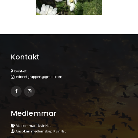
Kontakt
KvinNet
kvinnetgruppen@gmail.com
Medlemmar
Medlemmar i KvinNet
Ansökan medlemskap KvinNet