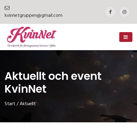
kvinnetgruppen@gmail.com
Aktuellt och event
KvinNet
Start
/
Aktuellt