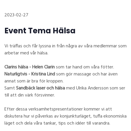
2023-02-27
Event Tema Hälsa
Vi träffas och får lyssna in från några av våra medlemmar som
arbetar med vår hälsa.
Clarins hälsa - Helen Clarin
som tar hand om våra fötter.
Naturligtvis - Kristina Lind
som gör massage och har även
annat som är bra för kroppen.
Samt
Sandbäck laser och hälsa
med Ulrika Andersson som ser
till att din värk försvinner.
Efter dessa verksamhetspresentationer kommer vi att
diskutera hur vi påverkas av konjunkturläget, tuffa ekonomiska
läget och dela våra tankar, tips och idéer till varandra.